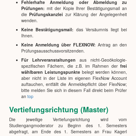
Fehlerhafte Anmeldung oder Abmeldung zu
Prüfungen:
mit der Kopie Ihrer Bestätigungsmail an
die
Prüfungskanzlei
zur Klärung der Angelegenheit
wenden.
Keine Bestätigungsmail:
das Versäumnis liegt bei
Ihnen.
Keine Anmeldung über FLEXNOW:
Antrag an den
Prüfungsausschussvorsitzenden.
Für Lehrveranstaltungen
aus nicht-Geoökologie-
spezifischen Fächern, die z.B. im Rahmen der
frei
wählbaren Leistungspunkte
belegt werden können,
aber nicht in der Liste im eigenen FlexNow Account
auftauchen, entfällt die Anmeldepflicht über FlexNow;
bitte melden Sie sich in diesem Fall direkt beim Prüfer
an
top
Vertiefungsrichtung (Master)
Die jeweilige Vertiefungsrichtung wird vom
Studiengangmoderator zu Beginn des 1. Semesters
abgefragt, am Ende des 1. Semesters an Frau Kagerl