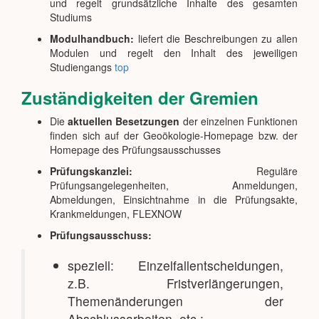
und regelt grundsätzliche Inhalte des gesamten
Studiums
Modulhandbuch:
liefert die Beschreibungen zu allen
Modulen und regelt den Inhalt des jeweiligen
Studiengangs
top
Zuständigkeiten der Gremien
Die
aktuellen Besetzungen
der einzelnen Funktionen
finden sich auf der Geoökologie-Homepage bzw. der
Homepage des Prüfungsausschusses
Prüfungskanzlei:
Reguläre
Prüfungsangelegenheiten, Anmeldungen,
Abmeldungen, Einsichtnahme in die Prüfungsakte,
Krankmeldungen, FLEXNOW
Prüfungsausschuss:
speziell: Einzelfallentscheidungen,
z.B. Fristverlängerungen,
Themenänderungen der
Abschlussarbeiten, etc.;