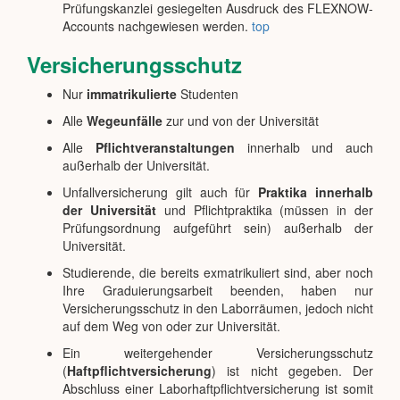
Prüfungskanzlei gesiegelten Ausdruck des FLEXNOW-
Accounts nachgewiesen werden.
top
Versicherungsschutz
Nur
immatrikulierte
Studenten
Alle
Wegeunfälle
zur und von der Universität
Alle
Pflichtveranstaltungen
innerhalb und auch
außerhalb der Universität.
Unfallversicherung gilt auch für
Praktika innerhalb
der Universität
und Pflichtpraktika (müssen in der
Prüfungsordnung aufgeführt sein) außerhalb der
Universität.
Studierende, die bereits exmatrikuliert sind, aber noch
Ihre Graduierungsarbeit beenden, haben nur
Versicherungsschutz in den Laborräumen, jedoch nicht
auf dem Weg von oder zur Universität.
Ein weitergehender Versicherungsschutz
(
Haftpflichtversicherung
) ist nicht gegeben. Der
Abschluss einer Laborhaftpflichtversicherung ist somit