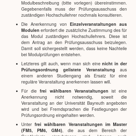
Modulbeschreibung (bitte vorlegen) übereinstimmen.
Gegebenenfalls muss der Prüfungsausschuss den
zuständigen Hochschullehrer nochmals konsultieren.
Die Anerkennung von
Einzelveranstaltungen aus
Modulen
erfordert die zusätzliche Zustimmung des für
das Modul zuständigen Hochschullehrers. Diese ist
dem Antrag an den Prüfungsausschuss beizulegen.
Damit soll sichergestellt werden, dass keine Nachteile
bei Modulprüfungen entstehen.
Letzteres gilt auch, wenn man sich eine
nicht in der
Prüfungsordnung gelistete Veranstaltung
aus
einem anderen Studiengang als Ersatz für eine
reguläre Veranstaltung anerkennen lassen will.
Für die
frei wählbaren Veranstaltungen
ist eine
Anerkennung nicht notwendig, soweit die
Veranstaltung an der Universität Bayreuth angeboten
wird und bei Fremdsprachen die Festlegungen der
Prüfungsordnung eingehalten werden.
Unter
frei wählbaren Veranstaltungen im Master
(FM5, PM6, GM4)
, die aus dem Bereich der