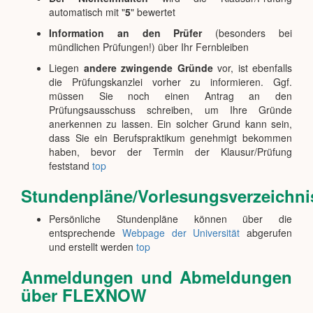
automatisch mit "
5
" bewertet
Information an den Prüfer
(besonders bei
mündlichen Prüfungen!) über Ihr Fernbleiben
Liegen
andere zwingende Gründe
vor, ist ebenfalls
die Prüfungskanzlei vorher zu informieren. Ggf.
müssen Sie noch einen Antrag an den
Prüfungsausschuss schreiben, um Ihre Gründe
anerkennen zu lassen. Ein solcher Grund kann sein,
dass Sie ein Berufspraktikum genehmigt bekommen
haben, bevor der Termin der Klausur/Prüfung
feststand
top
Stundenpläne/Vorlesungsverzeichni
Persönliche Stundenpläne können über die
entsprechende
Webpage der Universität
abgerufen
und erstellt werden
top
Anmeldungen und Abmeldungen
über FLEXNOW