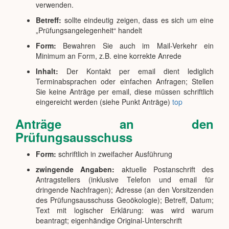
verwenden.
Betreff:
sollte eindeutig zeigen, dass es sich um eine
„Prüfungsangelegenheit“ handelt
Form:
Bewahren Sie auch im Mail-Verkehr ein
Minimum an Form, z.B. eine korrekte Anrede
Inhalt:
Der Kontakt per email dient lediglich
Terminabsprachen oder einfachen Anfragen; Stellen
Sie keine Anträge per email, diese müssen schriftlich
eingereicht werden (siehe Punkt Anträge)
top
Anträge an den
Prüfungsausschuss
Form:
schriftlich in zweifacher Ausführung
zwingende Angaben:
aktuelle Postanschrift des
Antragstellers (inklusive Telefon und email für
dringende Nachfragen); Adresse (an den Vorsitzenden
des Prüfungsausschuss Geoökologie); Betreff, Datum;
Text mit logischer Erklärung: was wird warum
beantragt; eigenhändige Original-Unterschrift