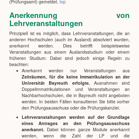
(Prüfungsamt) gemeldet.
top
Anerkennung von
Lehrveranstaltungen
Prinzipiell ist es möglich, dass Lehrveranstaltungen, die an
anderen Hochschulen (auch im Ausland) absolviert wurden,
anerkannt werden. Dies betrifft beispielsweise
Veranstaltungen aus einem Auslandsstudium oder einem
früheren Studium. Dabei sind jedoch einige Regeln zu
beachten:
Anerkannt werden nur Veranstaltungen aus
Zeiträumen, für die keine Immatrikulation an der
Universität Bayreuth erfolgte.
Ausnahmen sind
Doppelimmatrikulationen und Veranstaltungen an
Nachbarhochschulen, die in Bayreuth nicht angeboten
werden. In beiden Fällen konsultieren Sie bitte vorher
den Prüfungsausschuss oder die Prüfungskanzlei.
Lehrveranstaltungen werden auf der Grundlage
eines Antrages an den Prüfungsausschuss
anerkannt.
Dabei können ganze Module anerkannt
werden, wenn die Zahl der LP und die