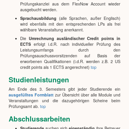
Prüfungskanzlei aus dem FlexNow Account wieder
ausgebucht werden.
Sprachausbildung
(alle Sprachen, außer Englisch)
wird ebenfalls mit den entsprechenden LPs als frei
wählbare Veranstaltung anerkannt.
Die
Umrechnung ausländischer Credit points in
ECTS
erfolgt i.d.R. nach individueller Prüfung des
Leistungsumfangs durch den
Prüfungsauschussvorsitzenden auf Basis der
erworbenen Qualifikationen (i.d.R. werden z.B. 2 US
credit points als 1 ECTS angerechnet)
top
Studienleistungen
Am Ende des 3. Semesters gibt jeder Studierende ein
ausgefülltes Formblatt
zur Übersicht über alle Module und
Veranstaltungen und die dazugehörigen Scheine beim
Prüfungsamt ab.
top
Abschlussarbeiten
Studierende
suchen sich
eigenständig
ihre Betreuer