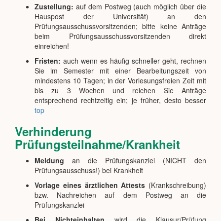
Zustellung:
auf dem Postweg (auch möglich über die
Hauspost der Universität) an den
Prüfungsausschussvorsitzenden; bitte keine Anträge
beim Prüfungsausschussvorsitzenden direkt
einreichen!
Fristen:
auch wenn es häufig schneller geht, rechnen
Sie im Semester mit einer Bearbeitungszeit von
mindestens 10 Tagen; in der Vorlesungsfreien Zeit mit
bis zu 3 Wochen und reichen Sie Anträge
entsprechend rechtzeitig ein; je früher, desto besser
top
Verhinderung
Prüfungsteilnahme/Krankheit
Meldung
an die Prüfungskanzlei (NICHT den
Prüfungsausschuss!) bei Krankheit
Vorlage eines ärztlichen Attests
(Krankschreibung)
bzw. Nachreichen auf dem Postweg an die
Prüfungskanzlei
Bei Nichteinhalten
wird die Klausur/Prüfung