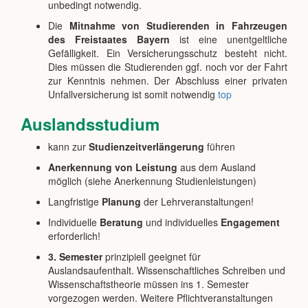
unbedingt notwendig.
Die
Mitnahme von Studierenden in Fahrzeugen
des Freistaates Bayern
ist eine unentgeltliche
Gefälligkeit. Ein Versicherungsschutz besteht nicht.
Dies müssen die Studierenden ggf. noch vor der Fahrt
zur Kenntnis nehmen. Der Abschluss einer privaten
Unfallversicherung ist somit notwendig
top
Auslandsstudium
kann zur
Studienzeitverlängerung
führen
Anerkennung von Leistung
aus dem Ausland
möglich (siehe Anerkennung Studienleistungen)
Langfristige
Planung
der Lehrveranstaltungen!
Individuelle
Beratung
und individuelles
Engagement
erforderlich!
3. Semester
prinzipiell geeignet für
Auslandsaufenthalt. Wissenschaftliches Schreiben und
Wissenschaftstheorie müssen ins 1. Semester
vorgezogen werden. Weitere Pflichtveranstaltungen