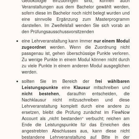
Geoökologie einzubringen sind, können auch
Veranstaltungen aus dem Bachelor gewählt werden,
sofern diese im Bachelor noch nicht belegt wurden und
eine sinnvolle Ergänzung zum Masterprogramm
darstellen. Im Zweifelsfall wenden Sie sich vorab an
den Prüfungsausschussvorsitzenden
eine Lehrveranstaltung kann immer
nur einem Modul
zugeordnet
werden. Wenn die Zuordnung nicht
passgenau ist, gehen überschüssige Punkte verloren.
Zu wenige Punkte in einem Modul können nicht durch
zu viele Punkte in einem anderen Modul ausgeglichen
werden.
sollten Sie im Bereich der
frei wählbaren
Leistungspunkte
eine
Klausur
mitschreiben und
nicht bestehen
, daraufhin entscheiden, die
Nachklausur nicht mitzuschreiben und diese
Lehrveranstaltung komplett durch eine andere zu
ersetzen, bleibt die Prüfung zunächst im FlewNow
Account als „nicht bestanden“ verbucht; reichen am
Ende die Leistungspunkte für das Erreichen des
angestrebten Abschlusses aus, kann diese nicht
bestandene Lehrveranstaltung auf Bitte in der