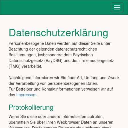
Toggl
naviga
Datenschutzerklärung
Personenbezogene Daten werden auf dieser Seite unter
Beachtung der geltenden datenschutzrechtlichen
Bestimmungen, insbesondere dem Bayrischen
Datenschutzgesetz (BayDSG) und dem Telemediengesetz
(TMG) verarbeitet.
Nachfolgend informieren wir Sie über Art, Umfang und Zweck
der Verarbeitung von personenbezogenen Daten.
Für Betreiber und Kontaktinformationen verweisen wir auf
das
Impressum
.
Protokollierung
Wenn Sie diese oder andere Internetseiten aufrufen,
übermitteln Sie über Ihren Webbrowser Daten an unseren
Webservice. Die folgenden Daten werden während einer